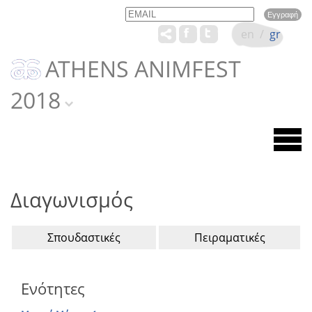
Email
Name
en
/
gr
ATHENS ANIMFEST
2018
Διαγωνισμός
Σπουδαστικές
Πειραματικές
Ενότητες