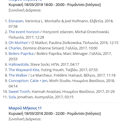
Κυριακή 18/03/2018 18:00 - 20:00 - Ρομάντσο [Ισόγειο]
Συνολική Διάρκεια:
Eisnasen
, Veronica L. Montaño & Joel Hofmann, Ελβετία, 2018,
07:58
The event horizon
/ Horyzont zdarzen, Michal Orzechowski,
Πολωνία, 2017, 12:28
Oh Mother!
/ O Matko!, Paulina Ziolkowska, Πολωνία, 2016, 12:15
Charles
, Dominic-Etienne Simard, Γαλλία, 2017, 10:00
Bolero Paprika
/ Boléro Paprika, Marc Ménager, Γαλλία, 2017,
20:53
Hallowstide
, Steve Socki, ΗΠΑ, 2017, 04:17
The Wayward Kite
, Yuting Hsueh, Ταϊβάν, 2017, 07:55
The Walker
/ Le Marcheur, Frédéric Hainaut, Βέλγιο, 2017, 11:18
Conception: Catie + Jen
, Moth Studio, Ηνωμένο Βασίλειο, 2018,
04:14
Sweet Tooth
, Hannah Anastasi, Ηνωμένο Βασίλειο, 2017, 01:29
Sola
, Jonathan, Αυστραλία, 2017, 03:15
Μικρού Μήκους 11
Κυριακή 18/03/2018 20:00 - 22:00 - Ρομάντσο [Ισόγειο]
Συνολική Διάρκεια: