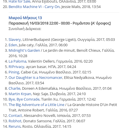
Hate for Sale
, Anna Eijsbouts, Ολλανδία, 2017, 03:00
Bendito Machine VI - Carry On
, Jessie Malis, 2018, 13:54
Μικρού Μήκους 13
Παρασκευή 16/03/2018 22:00 - 00:00 - Ρομάντσο [Α' όροφος]
Συνολική Διάρκεια:
Slavery
, LittnerBudapest (George Ligeti), Ουγγαρία, 2017, 05:03
Eden
, Julie caty, Γαλλία, 2017, 06:00
Midnight's Garden
/ Le Jardin de minuit, Benoît Chieux, Γαλλία,
2016, 10:28
La Paloma
, Valentin Oellers, Γερμανία, 2016, 02:20
RIPrivacy
, aycan basar, ΗΠΑ, 2017, 04:24
Pining
, Caibei Cai, Ηνωμένο Βασίλειο, 2017, 02:15
Our Daughter is a Necromancer
, Elitsa Nedyalkova, Ηνωμένο
Βασίλειο, 2017, 03:54
Charlie
, Doreen A Edemafaka, Ηνωμένο Βασίλειο, 2017, 01:04
Martin Krpan
, Nejc Saje, Σλοβενία, 2017, 24:10
Bye, Bye Comrade
, Tianlin Xu, Γερμανία, 2017, 12:42
The Big Adventure of a Little Line
/ La Grande Histoire D'Un Petit
Trait, Antoine Robert, Γαλλία, 2016, 07:27
Contact
, Alessandro Novelli, Ισπανία, 2017, 07:53
Robhot
, Donato Sansone, Γαλλία, 2017, 06:07
Reruns
, Rosto, Ολλανδία, 2017, 14:15