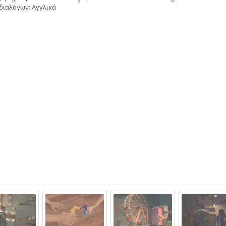
διαλόγων: Αγγλικά