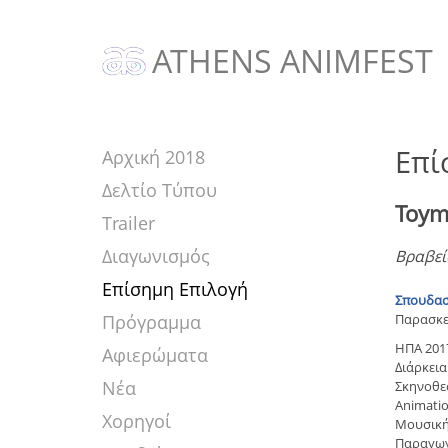
ATHENS ANIMFEST
Επί
Αρχική 2018
Δελτίο Τύπου
Toym
Trailer
Διαγωνισμός
Βραβεί
Επίσημη Επιλογή
Σπουδασ
Πρόγραμμα
Παρασκευ
ΗΠΑ 201
Αφιερώματα
Διάρκεια:
Νέα
Σκηνοθεσ
Animatio
Χορηγοί
Μουσική
Παραγωγή