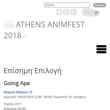
Email
Name
en
/
gr
ATHENS ANIMFEST
2018
Επίσημη Επιλογή
Going Ape
Μικρού Μήκους 15
Κυριακή 18/03/2018 22:00 - 00:00, Ρομάντσο [Α' όροφος]
Γαλλία 2017
Διάρκεια: 04:30