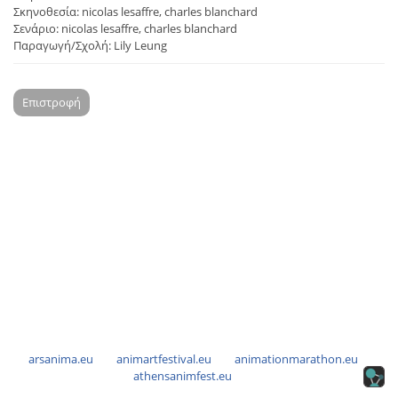
Σκηνοθεσία: nicolas lesaffre, charles blanchard
Σενάριο: nicolas lesaffre, charles blanchard
Παραγωγή/Σχολή: Lily Leung
Επιστροφή
arsanima.eu
animartfestival.eu
animationmarathon.eu
athensanimfest.eu