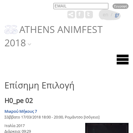
Email
Name
en
/
gr
ATHENS ANIMFEST
2018
Επίσημη Επιλογή
H0_pe 02
Μικρού Μήκους 7
Σάββατο 17/03/2018 18:00 - 20:00, Ρομάντσο [Ισόγειο]
Ιταλία 2017
Διάρκεια: 09:29