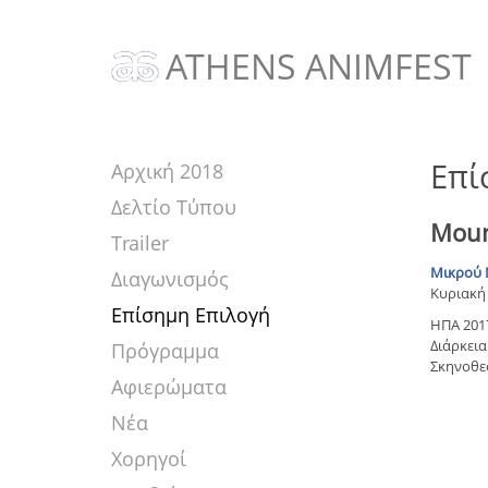
ATHENS ANIMFEST
Επί
Αρχική 2018
Δελτίο Τύπου
Moun
Trailer
Μικρού 
Διαγωνισμός
Κυριακή 
Επίσημη Επιλογή
ΗΠΑ 201
Διάρκεια:
Πρόγραμμα
Σκηνοθε
Αφιερώματα
Νέα
Χορηγοί