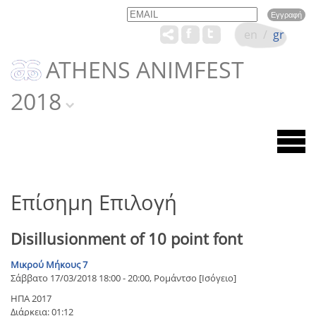
Email
Name
en
/
gr
ATHENS ANIMFEST
2018
Επίσημη Επιλογή
Disillusionment of 10 point font
Μικρού Μήκους 7
Σάββατο 17/03/2018 18:00 - 20:00, Ρομάντσο [Ισόγειο]
ΗΠΑ 2017
Διάρκεια: 01:12