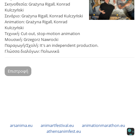
Σκηνοθεσία: Grażyna Rigall, Konrad
Kulczyński
Σενάριο: Grażyna Rigall, Konrad Kulczyński
Animation: Grażyna Rigall, Konrad
Kulczyński
Τεχνική: Cut-out, stop-motion animation
Μουσική: Grzegorz Nawrocki
Παραγωγή/Σχολή: It's an independent production.
Γλώσσα διαλόγων: Πολωνικά
Επιστροφή
arsanima.eu
animartfestival.eu
animationmarathon.eu
athensanimfest.eu