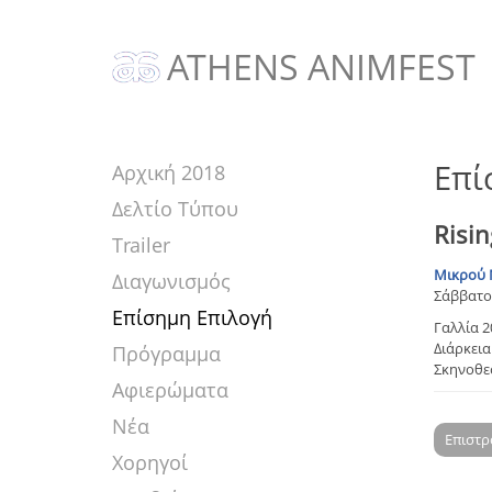
ATHENS ANIMFEST
Επί
Αρχική 2018
Δελτίο Τύπου
Risi
Trailer
Μικρού 
Διαγωνισμός
Σάββατο 
Επίσημη Επιλογή
Γαλλία 2
Διάρκεια:
Πρόγραμμα
Σκηνοθεσ
Αφιερώματα
Νέα
Επιστ
Χορηγοί