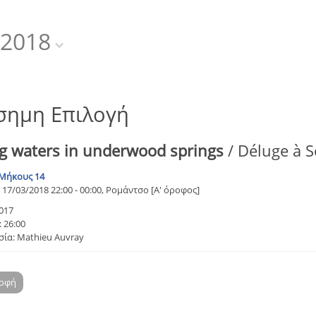
2018
σημη Επιλογή
ng waters in underwood springs
/ Déluge à S
Μήκους 14
17/03/2018 22:00 - 00:00, Ρομάντσο [Α' όροφος]
017
 26:00
ία: Mathieu Auvray
ροφή