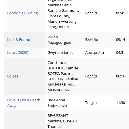
Maxime Ferlin,
Romain Gaumont,
London's Burning
Γαλλία
05:41
Clara Loubry,
Manon Averseng,
Feng Juei Hsu
Vivian
Lost & Found
Ελλάδα
09:14
Papageorgiou
Lotus (2020)
Gwyneth Jones
Αυστραλία
04:51
Constance
BERTOUX, Camille
BOZEC, Pauline
Louise
Γαλλία
06:16
GUITTON, Pauline
MAUVIERE, Mila
MONAGHAN
Love is Just a Death
Bára Anna
Τσεχία
11:30
Away
Stejskalová
BEAUSSANT
Maxime, BUSCAIL
Thomas,