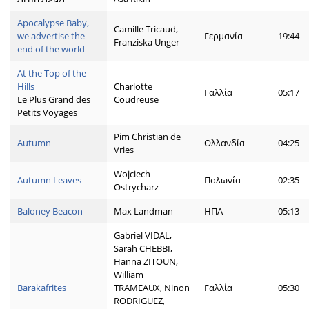
Apocalypse Baby,
Camille Tricaud,
we advertise the
Γερμανία
19:44
Franziska Unger
end of the world
At the Top of the
Hills
Charlotte
Γαλλία
05:17
Le Plus Grand des
Coudreuse
Petits Voyages
Pim Christian de
Autumn
Ολλανδία
04:25
Vries
Wojciech
Autumn Leaves
Πολωνία
02:35
Ostrycharz
Baloney Beacon
Max Landman
ΗΠΑ
05:13
Gabriel VIDAL,
Sarah CHEBBI,
Hanna ZITOUN,
William
Barakafrites
TRAMEAUX, Ninon
Γαλλία
05:30
RODRIGUEZ,