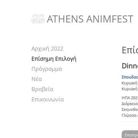
ATHENS ANIMFEST
Επί
Αρχική 2022
Επίσημη Επιλογή
Dinn
Πρόγραμμα
Σπουδασ
Νέα
Κυριακή 
Βραβεία
Κυριακή 
ΗΠΑ 202
Επικοινωνία
Διάρκεια:
Σκηνοθεσ
Γλώσσα 
Επιστ