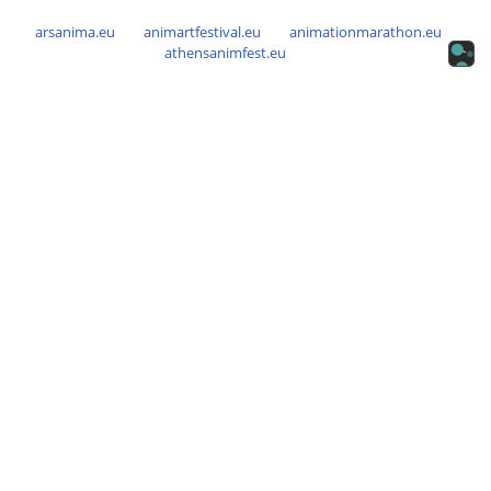
arsanima.eu
animartfestival.eu
animationmarathon.eu
athensanimfest.eu