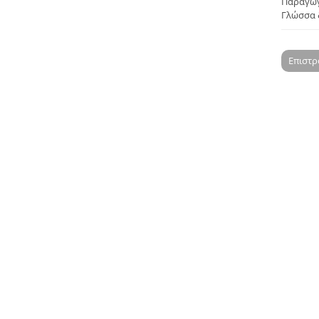
Παραγωγή
Γλώσσα 
Επιστ