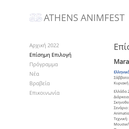
ATHENS ANIMFEST
Επί
Αρχική 2022
Επίσημη Επιλογή
Mar
Πρόγραμμα
Ελληνικό
Νέα
Σάββατο 
Βραβεία
Κυριακή 
Ελλάδα 
Επικοινωνία
Διάρκεια:
Σκηνοθεσί
Σενάριο: 
Animation
Τεχνική:
Μουσική