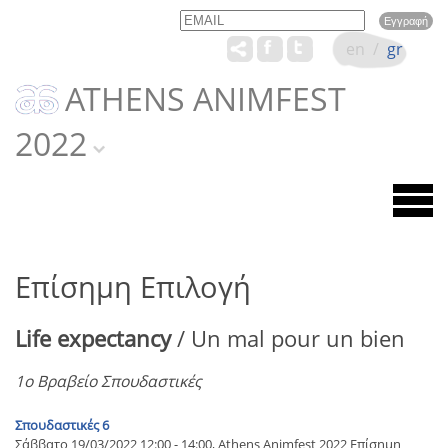
Email
Name
en
/
gr
ATHENS ANIMFEST
2022
Επίσημη Επιλογή
Life expectancy
/ Un mal pour un bien
1ο Βραβείο Σπουδαστικές
Σπουδαστικές 6
Σάββατο 19/03/2022 12:00 - 14:00, Athens Animfest 2022 Επίσημη