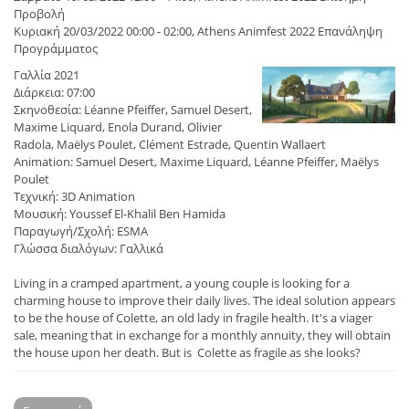
Προβολή
Κυριακή 20/03/2022 00:00 - 02:00, Athens Animfest 2022 Επανάληψη
Προγράμματος
Γαλλία 2021
Διάρκεια: 07:00
Σκηνοθεσία: Léanne Pfeiffer, Samuel Desert,
Maxime Liquard, Enola Durand, Olivier
Radola, Maëlys Poulet, Clément Estrade, Quentin Wallaert
Animation: Samuel Desert, Maxime Liquard, Léanne Pfeiffer, Maëlys
Poulet
Τεχνική: 3D Animation
Μουσική: Youssef El-Khalil Ben Hamida
Παραγωγή/Σχολή: ESMA
Γλώσσα διαλόγων: Γαλλικά
Living in a cramped apartment, a young couple is looking for a
charming house to improve their daily lives. The ideal solution appears
to be the house of Colette, an old lady in fragile health. It's a viager
sale, meaning that in exchange for a monthly annuity, they will obtain
the house upon her death. But is Colette as fragile as she looks?