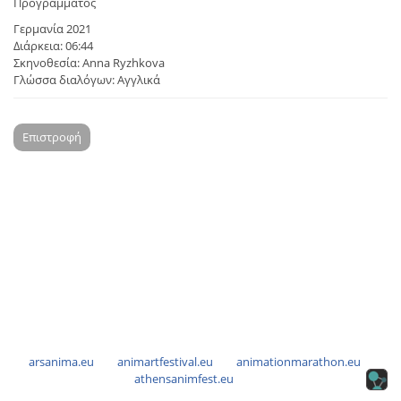
Προγράμματος
Γερμανία 2021
Διάρκεια: 06:44
Σκηνοθεσία: Anna Ryzhkova
Γλώσσα διαλόγων: Αγγλικά
Επιστροφή
arsanima.eu
animartfestival.eu
animationmarathon.eu
athensanimfest.eu