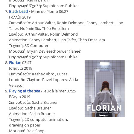
Μουσική: Kévin Bardin
Παραγωγή/Σχολή: Supinfocom Rubika
Black Lead
/ Mine de Plomb 06:27
Γαλλία 2019
Σκηνοθεσία: Arthur Valter, Robin Delmond, Fanny Lambert, Lino
Talfer, Noémie Six, Théo Emsellem
Σενάριο: Arthur Valter, Robin Delmond
Animation: Fanny Lambert, Lino Talfer, Théo Emsellem
Τεχνική: 3D Computer
Μουσική: Bryan Devleeschouwer (Janee)
Παραγωγή/Σχολή: Supinfocom Rubika
Florian
03:47
Ισπανία 2019
Σκηνοθεσία: Keshav Abrol, Lucas
Londoño-Clayton, Pavel Loparev, Alicia
Velasco
Playing at the sea
/ Jeux à la mer 07:25
Βέλγιο 2019
Σκηνοθεσία: Sacha Brauner
Σενάριο: Sacha Brauner
Animation: Sacha Brauner
Τεχνική: 2D computer animation,
drawing on paper
Μουσική: Yale Song