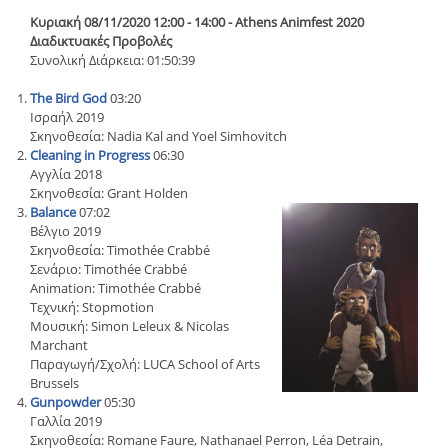
Κυριακή 08/11/2020 12:00 - 14:00 - Athens Animfest 2020
Διαδικτυακές Προβολές
Συνολική Διάρκεια: 01:50:39
The Bird God
03:20
Ισραήλ 2019
Σκηνοθεσία: Nadia Kal and Yoel Simhovitch
Cleaning in Progress
06:30
Αγγλία 2018
Σκηνοθεσία: Grant Holden
Balance
07:02
Βέλγιο 2019
Σκηνοθεσία: Timothée Crabbé
Σενάριο: Timothée Crabbé
Animation: Timothée Crabbé
Τεχνική: Stopmotion
Μουσική: Simon Leleux & Nicolas
Marchant
Παραγωγή/Σχολή: LUCA School of Arts
Brussels
Gunpowder
05:30
Γαλλία 2019
Σκηνοθεσία: Romane Faure, Nathanael Perron, Léa Detrain,