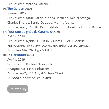
Σκηνοθεσία: Victoria GRENIER
The Garden
08:05
Ισπανία 2019
Σκηνοθεσία: Uxue García, Marina Bordona, Daniel Arriaga,
Charles Thorpe, Sergio Delgado, Marina Alonso
Παραγωγή/Σχολή: DigiPen Institute of Technology Europe Bilbao
Pour une poignée de Caramels
05:56
Γαλλία 2019
Σκηνοθεσία: Nghia BUI TRUNG, Clara DULAUT, Martin
FETTUCIARI, Nikita GAVARD NOYER, Bérenger GUILBAULT,
Timothée MARON, Ugo MASUTTI
In Her Boots
06:03
Αγγλία 2019
Σκηνοθεσία: Kathrin Steinbacher
Σενάριο: Kathrin Steinbacher
Παραγωγή/Σχολή: Royal College Of Art
Γλώσσα διαλόγων: Γερμανικά
Επιστροφή