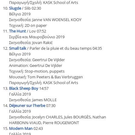
Παραγωγή/Σχολή: KASK School of Arts
Slugde
/ Slib 02:30
Βέλγιο 2019
Σκηνοθεσία: Janne VAN WOENSEL KOOY
Τεχνική: 2D on paper
The Hunt
/ Lov 07:52
Σερβία και Μαυροβούνιο 2019
Σκηνοθεσία: Jovan Rakić
Small talk
/ Parler de la pluie et du beau temps 04:35
Βέλγιο 2019
Σκηνοθεσία: Geertrui De Vijlder
Animation: Geertrui De Vijlder
Τεχνική: Stop-motion, puppets
Μουσική: Tom Peeters & Bas Verbruggen
Παραγωγή/Σχολή: KASK School of Arts
Black Sheep Boy
14:57
Γαλλία 2019
Σκηνοθεσία: James MOLLE
Déjeuner sur l'herbe
07:30
Γαλλία 2019
Σκηνοθεσία: Jocelyn CHARLES, Jules BOURGÈS, Nathan
HARBONN-VIAUD, Pierre ROUGEMONT
Modern Man
02:43
Γαλλία 2019