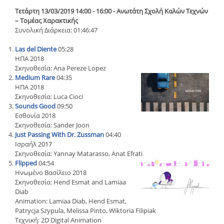
Τετάρτη 13/03/2019 14:00 - 16:00 - Ανωτάτη Σχολή Καλών Τεχνών
– Τομέας Χαρακτικής
Συνολική Διάρκεια: 01:46:47
Las del Diente
05:28
ΗΠΑ 2018
Σκηνοθεσία: Ana Pereze Lopez
Medium Rare
04:35
ΗΠΑ 2018
Σκηνοθεσία: Luca Cioci
Sounds Good
09:50
Εσθονία 2018
Σκηνοθεσία: Sander Joon
Just Passing With Dr. Zussman
04:40
Ισραήλ 2017
Σκηνοθεσία: Yannay Matarasso, Anat Efrati
Flipped
04:54
Ηνωμένο Βασίλειο 2018
Σκηνοθεσία: Hend Esmat and Lamiaa
Diab
Animation: Lamiaa Diab, Hend Esmat,
Patrycja Szypula, Melissa Pinto, Wiktoria Filipiak
Τεχνική: 2D Digital Animation