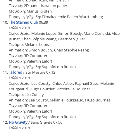
Animation: Shadi Adib, Kim Liersch
Τεχνική: 2D hand drawn on paper
Μουσική: Marius Kirsten
Παραγωγή/Σχολή: Filmakademie Baden-Wurttemberg
The Stained Club
06:39
Γαλλία 2018
Σκηνοθεσία: Mélanie Lopez, Simon Boucly, Marie Ciesielski, Alice
Jaunet, Chan Stéphie Peang, Béatrice Viguier
Σενάριο: Mélanie Lopez
Animation: Simon Boucly, Chan Stéphie Peang
Τεχνική: 3D Computer
Μουσική: Valentin Lafort
Παραγωγή/Σχολή: Supinfocom Rubika
Tailored
/ Sur Mesure 07:12
Γαλλία 2018
Σκηνοθεσία: Léa Cousty, Chloé Astier, Raphaël Guez, Mélanie
Fourgeaud, Hugo Bourriez, Victoire Le Dourner
Σενάριο: Léa Cousty
Animation: Léa Cousty, Mélanie Fourgeaud, Hugo Bourriez
Τεχνική: 3D Computer
Μουσική: Valentin Lafort
Παραγωγή/Σχολή: Supinfocom Rubika
No Gravity
/ Sans Gravité 07:56
Γαλλία 2018