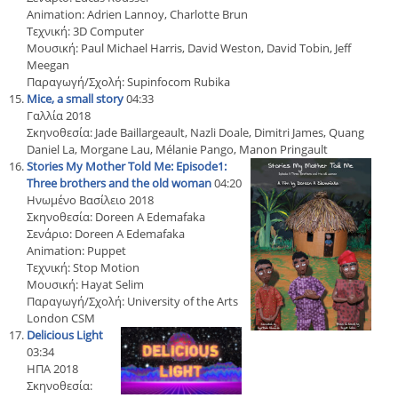
Animation: Adrien Lannoy, Charlotte Brun
Τεχνική: 3D Computer
Μουσική: Paul Michael Harris, David Weston, David Tobin, Jeff
Meegan
Παραγωγή/Σχολή: Supinfocom Rubika
Mice, a small story
04:33
Γαλλία 2018
Σκηνοθεσία: Jade Baillargeault, Nazli Doale, Dimitri James, Quang
Daniel La, Morgane Lau, Mélanie Pango, Manon Pringault
Stories My Mother Told Me: Episode1:
Three brothers and the old woman
04:20
Ηνωμένο Βασίλειο 2018
Σκηνοθεσία: Doreen A Edemafaka
Σενάριο: Doreen A Edemafaka
Animation: Puppet
Τεχνική: Stop Motion
Μουσική: Hayat Selim
Παραγωγή/Σχολή: University of the Arts
London CSM
Delicious Light
03:34
ΗΠΑ 2018
Σκηνοθεσία: