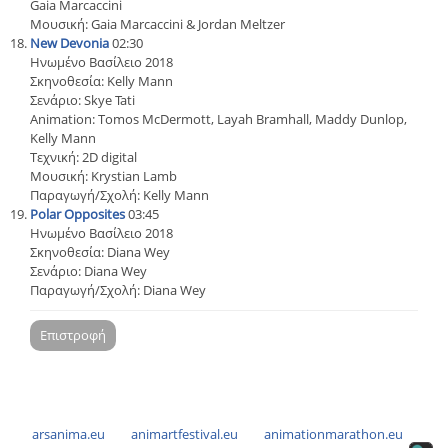
Gaia Marcaccini
Μουσική: Gaia Marcaccini & Jordan Meltzer
New Devonia
02:30
Ηνωμένο Βασίλειο 2018
Σκηνοθεσία: Kelly Mann
Σενάριο: Skye Tati
Animation: Tomos McDermott, Layah Bramhall, Maddy Dunlop,
Kelly Mann
Τεχνική: 2D digital
Μουσική: Krystian Lamb
Παραγωγή/Σχολή: Kelly Mann
Polar Opposites
03:45
Ηνωμένο Βασίλειο 2018
Σκηνοθεσία: Diana Wey
Σενάριο: Diana Wey
Παραγωγή/Σχολή: Diana Wey
Επιστροφή
arsanima.eu
animartfestival.eu
animationmarathon.eu