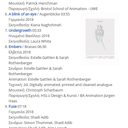
Μουσική: Patrick Henchman
Παραγωγή/Σχολή: Bristol School of Animation - UWE
A blink of an eye
/ Augenblicke 03:55
Γερμανία 2018
Σκηνοθεσία: Kiana Naghshineh
Undergrowth
05:33
Ηνωμένο Βασίλειο 2018
Σκηνοθεσία: Laura White
Embers
/ Braises 06:30
Ελβετία 2018
Σκηνοθεσία: Estelle Gattlen & Sarah
Rothenberger
Σενάριο: Estelle Gattlen & Sarah
Rothenberger
Animation: Estelle Gattlen & Sarah Rothenberger
Τεχνική: 2d, Digitally animated, printed and cleaned analogue
Μουσική: Christoph Scherbaum
Παραγωγή/Σχολή: HSLU Design & Kunst / BA Animation Jürgen
Haas
Fuse
07:18
Γερμανία 2018
Σκηνοθεσία: Shadi Adib
Σενάριο: Simon Thummet, Shadi Adib