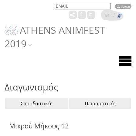
Email
Name
en
/
gr
ATHENS ANIMFEST
2019
Διαγωνισμός
Σπουδαστικές
Πειραματικές
Μικρού Μήκους 12