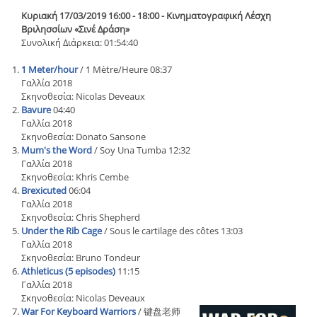
Κυριακή 17/03/2019 16:00 - 18:00 - Κινηματογραφική Λέσχη
Βριλησσίων «Σινέ Δράση»
Συνολική Διάρκεια: 01:54:40
1 Meter/hour
/ 1 Mètre/Heure 08:37
Γαλλία 2018
Σκηνοθεσία: Nicolas Deveaux
Bavure
04:40
Γαλλία 2018
Σκηνοθεσία: Donato Sansone
Mum's the Word
/ Soy Una Tumba 12:32
Γαλλία 2018
Σκηνοθεσία: Khris Cembe
Brexicuted
06:04
Γαλλία 2018
Σκηνοθεσία: Chris Shepherd
Under the Rib Cage
/ Sous le cartilage des côtes 13:03
Γαλλία 2018
Σκηνοθεσία: Bruno Tondeur
Athleticus (5 episodes)
11:15
Γαλλία 2018
Σκηνοθεσία: Nicolas Deveaux
War For Keyboard Warriors
/ 键盘老师