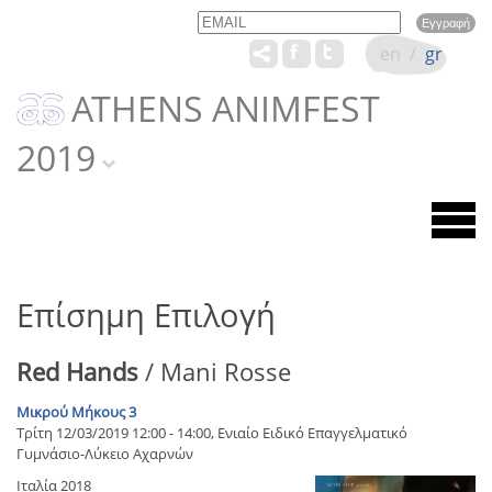
Email
Name
en
/
gr
ATHENS ANIMFEST
2019
Επίσημη Επιλογή
Red Hands
/ Mani Rosse
Μικρού Μήκους 3
Τρίτη 12/03/2019 12:00 - 14:00, Ενιαίο Ειδικό Επαγγελματικό
Γυμνάσιο-Λύκειο Αχαρνών
Ιταλία 2018