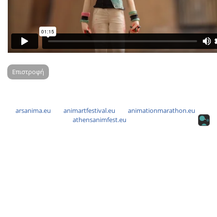
Επιστροφή
arsanima.eu
animartfestival.eu
animationmarathon.eu
athensanimfest.eu