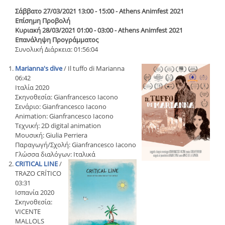
Σάββατο 27/03/2021 13:00 - 15:00 - Athens Animfest 2021
Επίσημη Προβολή
Κυριακή 28/03/2021 01:00 - 03:00 - Athens Animfest 2021
Επανάληψη Προγράμματος
Συνολική Διάρκεια: 01:56:04
Marianna's dive
/ Il tuffo di Marianna
06:42
Ιταλία 2020
Σκηνοθεσία: Gianfrancesco Iacono
Σενάριο: Gianfrancesco Iacono
Animation: Gianfrancesco Iacono
Τεχνική: 2D digital animation
Μουσική: Giulia Perriera
Παραγωγή/Σχολή: Gianfrancesco Iacono
Γλώσσα διαλόγων: Ιταλικά
CRITICAL LINE
/
TRAZO CRÍTICO
03:31
Ισπανία 2020
Σκηνοθεσία:
VICENTE
MALLOLS