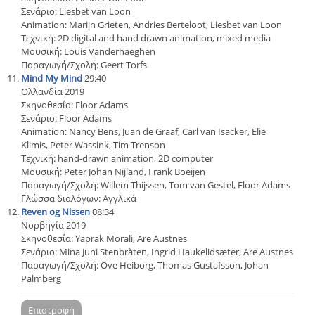
Σενάριο: Liesbet van Loon
Animation: Marijn Grieten, Andries Berteloot, Liesbet van Loon
Τεχνική: 2D digital and hand drawn animation, mixed media
Μουσική: Louis Vanderhaeghen
Παραγωγή/Σχολή: Geert Torfs
Mind My Mind
29:40
Ολλανδία 2019
Σκηνοθεσία: Floor Adams
Σενάριο: Floor Adams
Animation: Nancy Bens, Juan de Graaf, Carl van Isacker, Elie
Klimis, Peter Wassink, Tim Trenson
Τεχνική: hand-drawn animation, 2D computer
Μουσική: Peter Johan Nijland, Frank Boeijen
Παραγωγή/Σχολή: Willem Thijssen, Tom van Gestel, Floor Adams
Γλώσσα διαλόγων: Αγγλικά
Reven og Nissen
08:34
Νορβηγία 2019
Σκηνοθεσία: Yaprak Morali, Are Austnes
Σενάριο: Mina Juni Stenbråten, Ingrid Haukelidsæter, Are Austnes
Παραγωγή/Σχολή: Ove Heiborg, Thomas Gustafsson, Johan
Palmberg
Επιστροφή