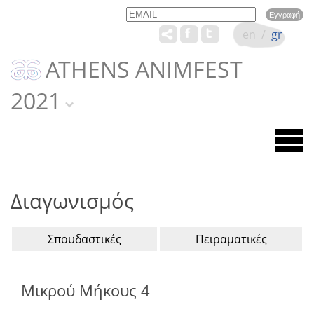
Email
Name
en
/
gr
ATHENS ANIMFEST
2021
Διαγωνισμός
Σπουδαστικές
Πειραματικές
Μικρού Μήκους 4