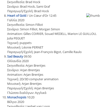
Σκηνοθεσία: Brad Hock
Σενάριο: Brad Hock, Sami Graf
Παραγωγή/Σχολή: Brad Hock
Heart of Gold
/ Un Cœur d’Or 12:45
Γαλλία 2020
Σκηνοθεσία: Simon Filliot
Σενάριο: Simon Filliot, Morgan Simon
Animation: Gilles COIRIER, Souad WEDELL, Marion LE GUILLOU,
Julia PEGUET
Τεχνική: puppets
Μουσική: Léonie PERNET
Παραγωγή/Σχολή: Jean-François Bigot, Camille Raulo
Sad Beauty
09:50
Ολλανδία 2020
Σκηνοθεσία: Arjan Brentjes
Σενάριο: Arjan Brentjes
Animation: Arjan Brentjes
Τεχνική: 2D/3D computer animation
Μουσική: Arjan Brentjes
Παραγωγή/Σχολή: Arjan Brentjes
Γλώσσα διαλόγων: Αγγλικά
Monachopsis
10:20
Βέλγιο 2020
Σκηνοθεσία: Liesbet van Loon