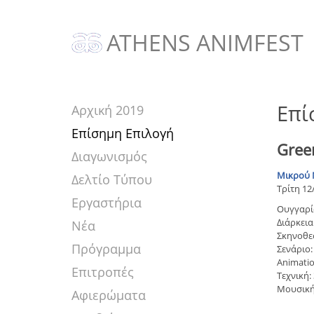
ATHENS ANIMFEST
Επί
Αρχική 2019
Επίσημη Επιλογή
Gree
Διαγωνισμός
Μικρού 
Δελτίο Τύπου
Τρίτη 12
Εργαστήρια
Ουγγαρί
Διάρκεια:
Νέα
Σκηνοθεσ
Πρόγραμμα
Σενάριο:
Animatio
Επιτροπές
Τεχνική:
Μουσική
Αφιερώματα