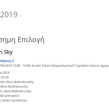
2019
σημη Επιλογή
n Sky
Μήκους 3
/03/2019 12:00 - 14:00, Ενιαίο Ειδικό Επαγγελματικό Γυμνάσιο-Λύκειο Αχαρ
α 2018
 07:26
ία: Akos Malindovszky
 Akos Malindovszky
n: Akos Malindovszky
 3D animation
: Green Symbiosys