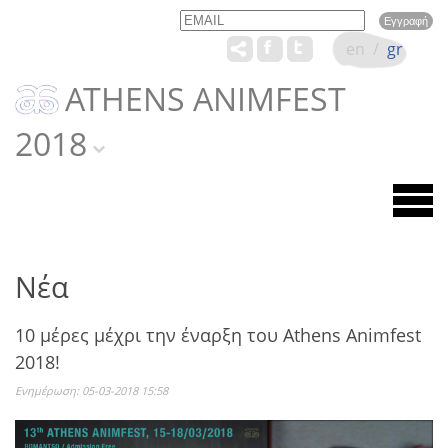
Email
Name
en
/
gr
ATHENS ANIMFEST
2018
Νέα
10 μέρες μέχρι την έναρξη του Athens Animfest
2018!
Ενημέρωση: 05-03-2018 15:58