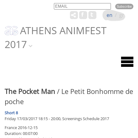
Email
Name
en
/
gr
ATHENS ANIMFEST
2017
The Pocket Man
/ Le Petit Bonhomme de
poche
Short 8
Friday 17/03/2017 18:15 - 20:00, Screenings Schedule 2017
France 2016-12-15
Duration: 00:07:00