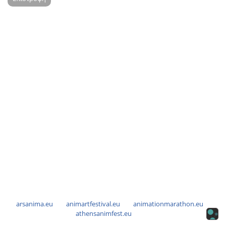
arsanima.eu
animartfestival.eu
animationmarathon.eu
athensanimfest.eu