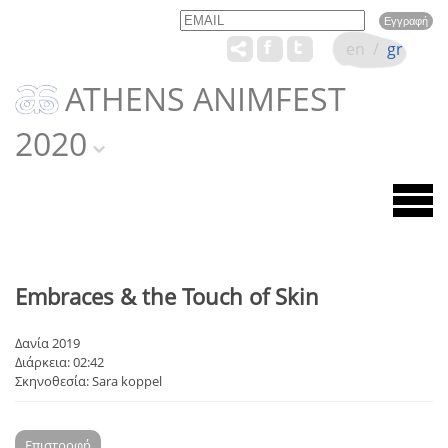
Email
Name
en
/
gr
ATHENS ANIMFEST
2020
Embraces & the Touch of Skin
Δανία 2019
Διάρκεια: 02:42
Σκηνοθεσία: Sara koppel
Επιστροφή