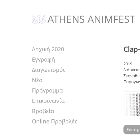
ATHENS ANIMFEST
Clap
Αρχική 2020
Εγγραφή
2019
Διαγωνισμός
Διάρκεια:
Σκηνοθε
Νέα
Παραγωγ
Πρόγραμμα
Επικοινωνία
Βραβεία
Online Προβολές
Επιστ