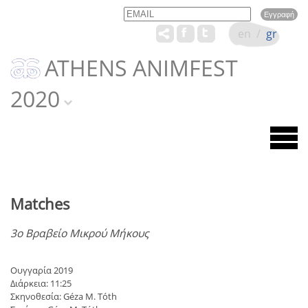
Email
Name
en
/
gr
ATHENS ANIMFEST
2020
Matches
3ο Βραβείο Μικρού Μήκους
Ουγγαρία 2019
Διάρκεια: 11:25
Σκηνοθεσία: Géza M. Tóth