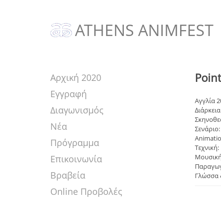
ATHENS ANIMFEST
Point
Αρχική 2020
Εγγραφή
Αγγλία 2
Διαγωνισμός
Διάρκεια:
Σκηνοθεσ
Νέα
Σενάριο:
Animati
Πρόγραμμα
Τεχνική:
Μουσική:
Επικοινωνία
Παραγωγή
Βραβεία
Γλώσσα 
Online Προβολές