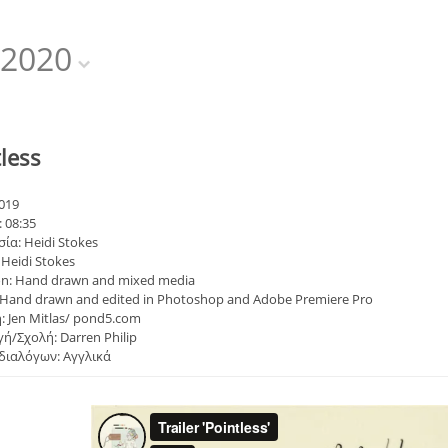
2020
less
019
 08:35
ία: Heidi Stokes
 Heidi Stokes
on: Hand drawn and mixed media
 Hand drawn and edited in Photoshop and Adobe Premiere Pro
 Jen Mitlas/ pond5.com
/Σχολή: Darren Philip
διαλόγων: Αγγλικά