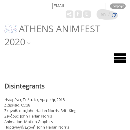
Email
Name
en
/
gr
ATHENS ANIMFEST
2020
Disintegrants
Ηνωμένες Πολιτείες Αμερικής 2018
Διάρκεια: 05:38
Σκηνοθεσία: John Harlan Norris, Britt King
Σενάριο: John Harlan Norris
Animation: Motion Graphics
Παραγωγή/Σχολή: John Harlan Norris