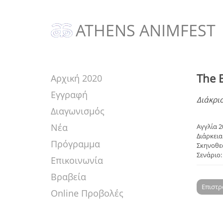
ATHENS ANIMFEST
The 
Αρχική 2020
Εγγραφή
Διάκρι
Διαγωνισμός
Νέα
Αγγλία 2
Διάρκεια:
Πρόγραμμα
Σκηνοθεσ
Σενάριο:
Επικοινωνία
Βραβεία
Επιστ
Online Προβολές