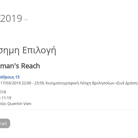
2019
σημη Επιλογή
man's Reach
Μήκους 15
17/03/2019 22:00 - 23:59, Κινηματογραφική Λέσχη Βριλησσίων «Σινέ Δράση
018
 11:19
ία: Quentin Vien
ροφή