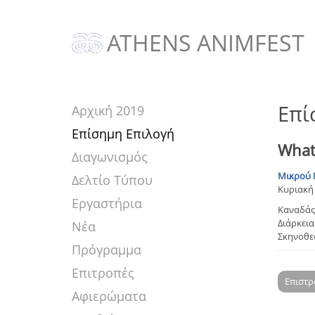
ATHENS ANIMFEST
Επί
Αρχική 2019
Επίσημη Επιλογή
What 
Διαγωνισμός
Μικρού 
Δελτίο Τύπου
Κυριακή 
Εργαστήρια
Καναδάς
Διάρκεια:
Νέα
Σκηνοθεσ
Πρόγραμμα
Επιτροπές
Επιστ
Αφιερώματα