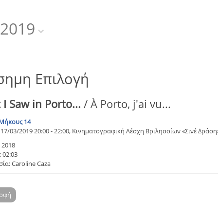
2019
σημη Επιλογή
I Saw in Porto...
/ À Porto, j'ai vu...
Μήκους 14
17/03/2019 20:00 - 22:00, Κινηματογραφική Λέσχη Βριλησσίων «Σινέ Δράση
 2018
 02:03
ία: Caroline Caza
ροφή