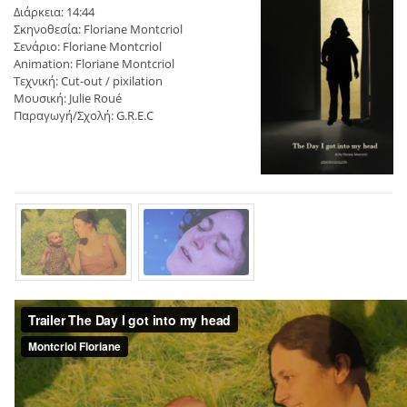
Διάρκεια: 14:44
Σκηνοθεσία: Floriane Montcriol
Σενάριο: Floriane Montcriol
Animation: Floriane Montcriol
Τεχνική: Cut-out / pixilation
Μουσική: Julie Roué
Παραγωγή/Σχολή: G.R.E.C