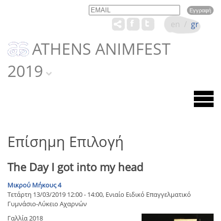
Email
Name
en
/
gr
ATHENS ANIMFEST
2019
Επίσημη Επιλογή
The Day I got into my head
Μικρού Μήκους 4
Τετάρτη 13/03/2019 12:00 - 14:00, Ενιαίο Ειδικό Επαγγελματικό
Γυμνάσιο-Λύκειο Αχαρνών
Γαλλία 2018