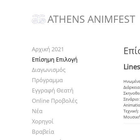
ATHENS ANIMFEST
Επί
Αρχική 2021
Επίσημη Επιλογή
Lines
Διαγωνισμός
Πρόγραμμα
Ηνωμένες
Διάρκεια:
Εγγραφή Θεατή
Σκηνοθεσί
Σενάριο:
Online Προβολές
Animatio
Νέα
Τεχνική:
Μουσική
Χορηγοί
Βραβεία