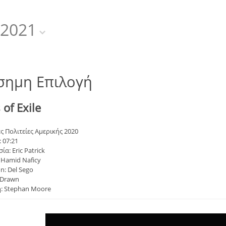
2021
σημη Επιλογή
 of Exile
 Πολιτείες Αμερικής 2020
 07:21
α: Eric Patrick
 Hamid Naficy
n: Del Sego
 Drawn
: Stephan Moore