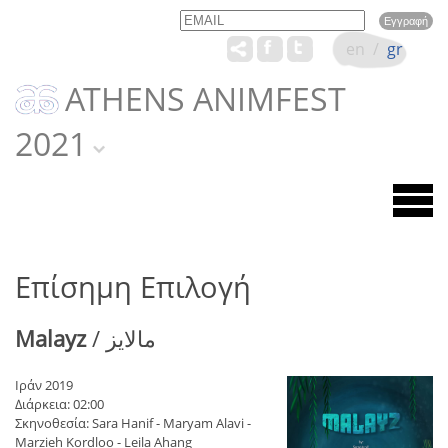
Email
Name
en
/
gr
ATHENS ANIMFEST
2021
Επίσημη Επιλογή
Malayz
/ مالایز
Ιράν 2019
Διάρκεια: 02:00
Σκηνοθεσία: Sara Hanif - Maryam Alavi -
Marzieh Kordloo - Leila Ahang