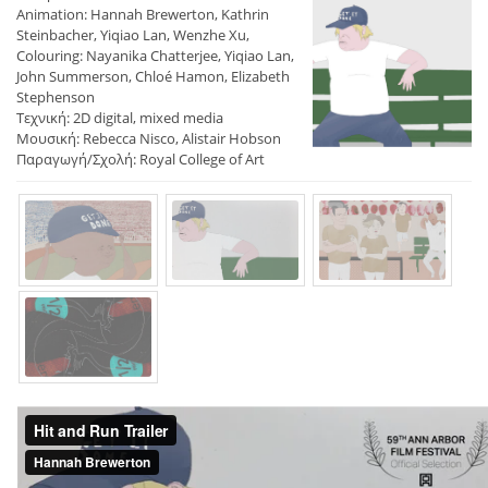
Animation: Hannah Brewerton, Kathrin
Steinbacher, Yiqiao Lan, Wenzhe Xu,
Colouring: Nayanika Chatterjee, Yiqiao Lan,
John Summerson, Chloé Hamon, Elizabeth
Stephenson
Τεχνική: 2D digital, mixed media
Μουσική: Rebecca Nisco, Alistair Hobson
Παραγωγή/Σχολή: Royal College of Art