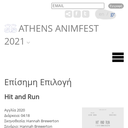
Email
Name
en
/
gr
ATHENS ANIMFEST
2021
Επίσημη Επιλογή
Hit and Run
Αγγλία 2020
Διάρκεια: 04:18
Σκηνοθεσία: Hannah Brewerton
Σενάριο: Hannah Brewerton