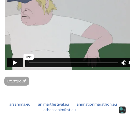
Επιστροφή
arsanima.eu
animartfestival.eu
animationmarathon.eu
athensanimfest.eu