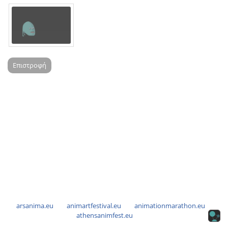
Επιστροφή
arsanima.eu
animartfestival.eu
animationmarathon.eu
athensanimfest.eu