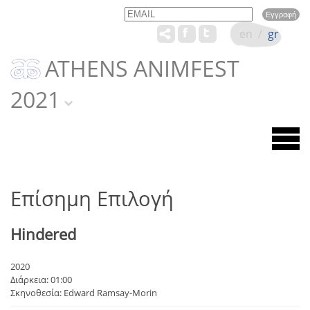
Email
Name
en
/
gr
ATHENS ANIMFEST
2021
Επίσημη Επιλογή
Hindered
2020
Διάρκεια: 01:00
Σκηνοθεσία: Edward Ramsay-Morin