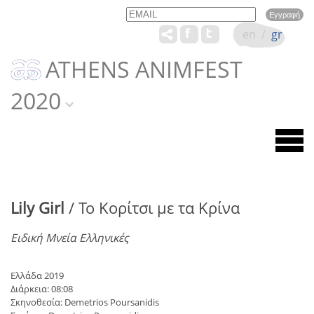
Email
Name
en
/
gr
ATHENS ANIMFEST
2020
Lily Girl
/ Το Κορίτσι με τα Κρίνα
Ειδική Μνεία Ελληνικές
Ελλάδα 2019
Διάρκεια: 08:08
Σκηνοθεσία: Demetrios Poursanidis