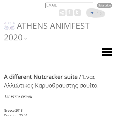
Email
Name
en
/
gr
ATHENS ANIMFEST
2020
A different Nutcracker suite
/ Ένας
Αλλιώτικος Καρυοθραύστης σουίτα
1st Prize Greek
Greece 2018
Duration: 25:54