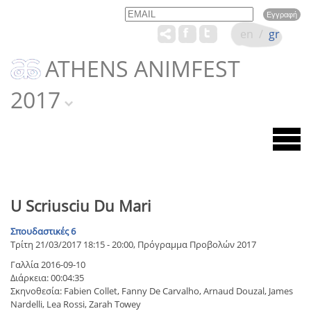
Email
Name
en
/
gr
ATHENS ANIMFEST
2017
U Scriusciu Du Mari
Σπουδαστικές 6
Τρίτη 21/03/2017 18:15 - 20:00, Πρόγραμμα Προβολών 2017
Γαλλία 2016-09-10
Διάρκεια: 00:04:35
Σκηνοθεσία: Fabien Collet, Fanny De Carvalho, Arnaud Douzal, James
Nardelli, Lea Rossi, Zarah Towey