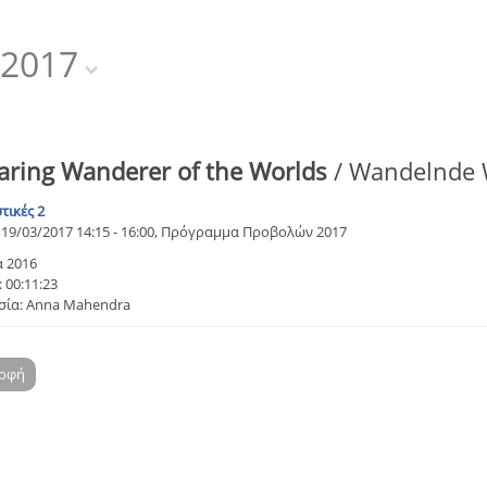
2017
aring Wanderer of the Worlds
/ Wandelnde 
τικές 2
19/03/2017 14:15 - 16:00, Πρόγραμμα Προβολών 2017
α 2016
 00:11:23
σία: Anna Mahendra
ροφή