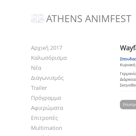
ATHENS ANIMFEST
Wayf
Αρχική 2017
Καλωσόρισμα
Σπουδασ
Κυριακή 
Νέα
Γερμανί
Διαγωνισμός
Διάρκεια:
Σκηνοθε
Trailer
Πρόγραμμα
Επιστ
Αφιερώματα
Επιτροπές
Multimation