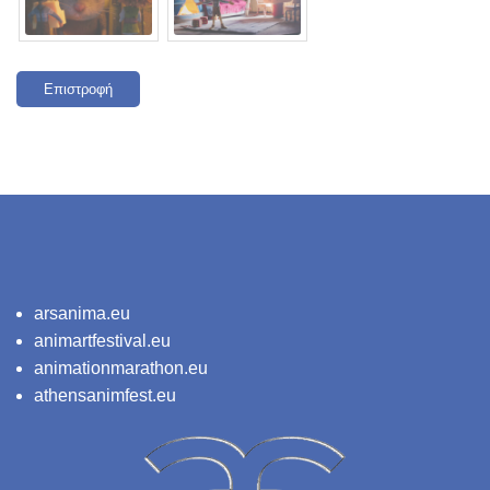
Επιστροφή
arsanima.eu
animartfestival.eu
animationmarathon.eu
athensanimfest.eu