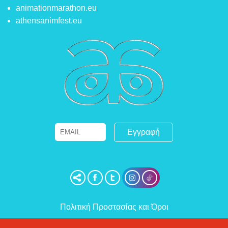
animationmarathon.eu
athensanimfest.eu
Email
Name
Πολιτική Προστασίας και Όροι