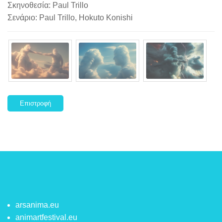
Σκηνοθεσία: Paul Trillo
Σενάριο: Paul Trillo, Hokuto Konishi
Επιστροφή
arsanima.eu
animartfestival.eu