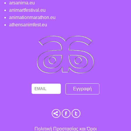
arsanima.eu
animartfestival.eu
animationmarathon.eu
athensanimfest.eu
Email
Name
Πολιτική Προστασίας και Όροι