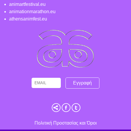
animartfestival.eu
animationmarathon.eu
athensanimfest.eu
Email
Name
Πολιτική Προστασίας και Όροι