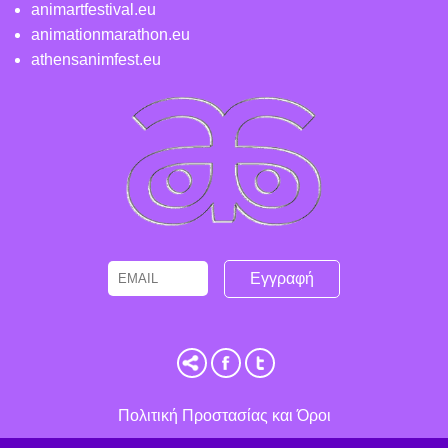
animartfestival.eu
animationmarathon.eu
athensanimfest.eu
Email
Name
Πολιτική Προστασίας και Όροι