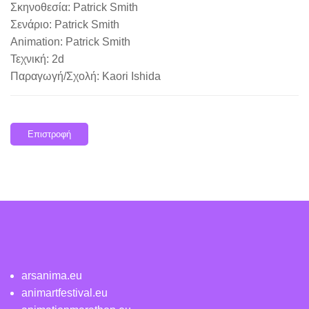
Σκηνοθεσία: Patrick Smith
Σενάριο: Patrick Smith
Animation: Patrick Smith
Τεχνική: 2d
Παραγωγή/Σχολή: Kaori Ishida
Επιστροφή
arsanima.eu
animartfestival.eu