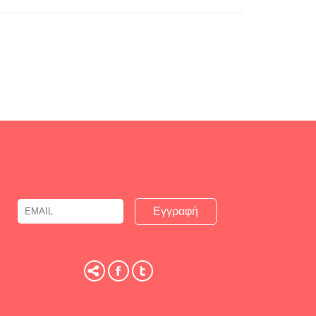
Email
Name