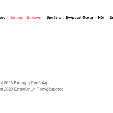
που
Επίσημη Επιλογή
Βραβεία
Εγγραφή Θεατή
Νέα
Ε
fest 2023 Επίσημη Προβολή
fest 2023 Επανάληψη Προγράμματος