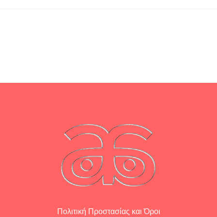
Πολιτική Προστασίας και Όροι